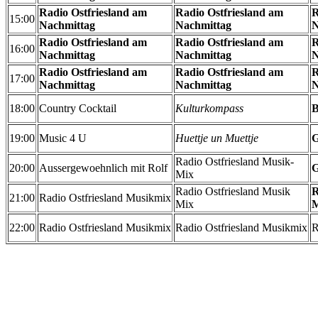
Radio Ostfriesland am
Radio Ostfriesland am
R
15:00
Nachmittag
Nachmittag
N
Radio Ostfriesland am
Radio Ostfriesland am
R
16:00
Nachmittag
Nachmittag
N
Radio Ostfriesland am
Radio Ostfriesland am
R
17:00
Nachmittag
Nachmittag
N
18:00
Country Cocktail
Kulturkompass
B
19:00
Music 4 U
Huettje un Muettje
G
Radio Ostfriesland Musik-
20:00
Aussergewoehnlich mit Rolf
G
Mix
Radio Ostfriesland Musik
R
21:00
Radio Ostfriesland Musikmix
Mix
M
22:00
Radio Ostfriesland Musikmix
Radio Ostfriesland Musikmix
R