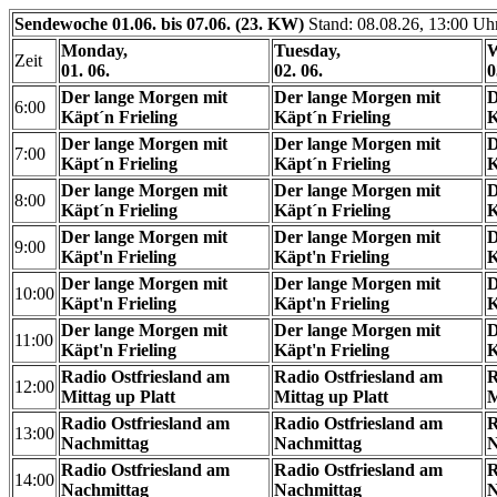
Sendewoche 01.06. bis 07.06. (23. KW)
Stand: 08.08.26, 13:00 Uh
Monday,
Tuesday,
W
Zeit
01. 06.
02. 06.
0
Der lange Morgen mit
Der lange Morgen mit
D
6:00
Käpt´n Frieling
Käpt´n Frieling
K
Der lange Morgen mit
Der lange Morgen mit
D
7:00
Käpt´n Frieling
Käpt´n Frieling
K
Der lange Morgen mit
Der lange Morgen mit
D
8:00
Käpt´n Frieling
Käpt´n Frieling
K
Der lange Morgen mit
Der lange Morgen mit
D
9:00
Käpt'n Frieling
Käpt'n Frieling
K
Der lange Morgen mit
Der lange Morgen mit
D
10:00
Käpt'n Frieling
Käpt'n Frieling
K
Der lange Morgen mit
Der lange Morgen mit
D
11:00
Käpt'n Frieling
Käpt'n Frieling
K
Radio Ostfriesland am
Radio Ostfriesland am
R
12:00
Mittag up Platt
Mittag up Platt
M
Radio Ostfriesland am
Radio Ostfriesland am
R
13:00
Nachmittag
Nachmittag
N
Radio Ostfriesland am
Radio Ostfriesland am
R
14:00
Nachmittag
Nachmittag
N