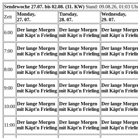
Sendewoche 27.07. bis 02.08. (31. KW)
Stand: 09.08.26, 01:03 Uh
Monday,
Tuesday,
Wednesday,
Zeit
27. 07.
28. 07.
29. 07.
Der lange Morgen
Der lange Morgen
Der lange Morge
6:00
mit Käpt´n Frieling
mit Käpt´n Frieling
mit Käpt´n Frieli
Der lange Morgen
Der lange Morgen
Der lange Morge
7:00
mit Käpt´n Frieling
mit Käpt´n Frieling
mit Käpt´n Frieli
Der lange Morgen
Der lange Morgen
Der lange Morge
8:00
mit Käpt´n Frieling
mit Käpt´n Frieling
mit Käpt´n Frieli
Der lange Morgen
Der lange Morgen
Der lange Morge
9:00
mit Käpt'n Frieling
mit Käpt'n Frieling
mit Käpt'n Frieli
Der lange Morgen
Der lange Morgen
Der lange Morge
10:00
mit Käpt'n Frieling
mit Käpt'n Frieling
mit Käpt'n Frieli
Der lange Morgen
Der lange Morgen
Der lange Morge
11:00
mit Käpt'n Frieling
mit Käpt'n Frieling
mit Käpt'n Frieli