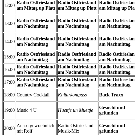
Radio Ostfriesland
Radio Ostfriesland
Radio Ostfriesla
12:00
am Mittag up Platt
am Mittag up Platt
am Mittag up Pla
Radio Ostfriesland
Radio Ostfriesland
Radio Ostfriesla
13:00
am Nachmittag
am Nachmittag
am Nachmittag
Radio Ostfriesland
Radio Ostfriesland
Radio Ostfriesla
14:00
am Nachmittag
am Nachmittag
am Nachmittag
Radio Ostfriesland
Radio Ostfriesland
Radio Ostfriesla
15:00
am Nachmittag
am Nachmittag
am Nachmittag
Radio Ostfriesland
Radio Ostfriesland
Radio Ostfriesla
16:00
am Nachmittag
am Nachmittag
am Nachmittag
Radio Ostfriesland
Radio Ostfriesland
Radio Ostfriesla
17:00
am Nachmittag
am Nachmittag
am Nachmittag
18:00
Country Cocktail
Kulturkompass
Back Traxx
Gesucht und
19:00
Music 4 U
Huettje un Muettje
gefunden
Aussergewoehnlich
Radio Ostfriesland
Gesucht und
20:00
mit Rolf
Musik-Mix
gefunden