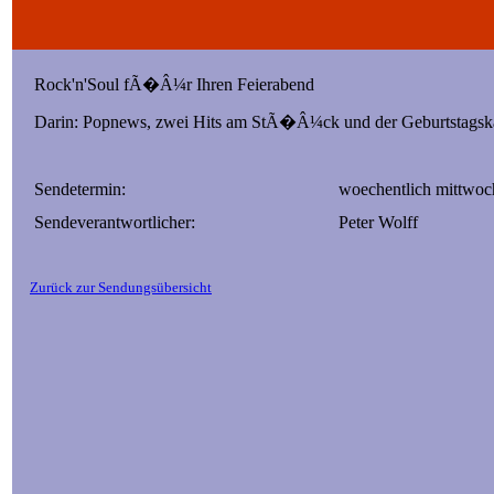
Rock'n'Soul fÃ�Â¼r Ihren Feierabend
Darin: Popnews, zwei Hits am StÃ�Â¼ck und der Geburtstagskal
Sendetermin:
woechentlich mittwoc
Sendeverantwortlicher:
Peter Wolff
Zurück zur Sendungsübersicht