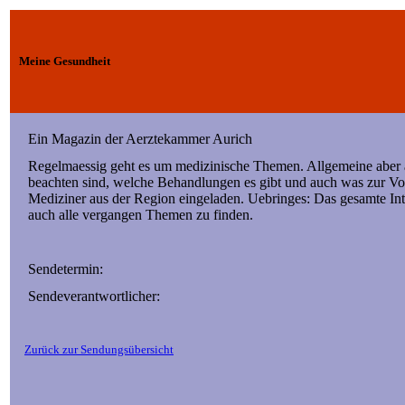
Meine Gesundheit
Ein Magazin der Aerztekammer Aurich
Regelmaessig geht es um medizinische Themen. Allgemeine aber au
beachten sind, welche Behandlungen es gibt und auch was zur V
Mediziner aus der Region eingeladen. Uebringes: Das gesamte Int
auch alle vergangen Themen zu finden.
Sendetermin:
Sendeverantwortlicher:
Zurück zur Sendungsübersicht