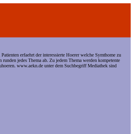
Patienten erfaehrt der interessierte Hoerer welche Symthome zu
ken runden jedes Thema ab. Zu jedem Thema werden kompetente
chzuhoeren. www.aekn.de unter dem Suchbegriff Mediathek sind