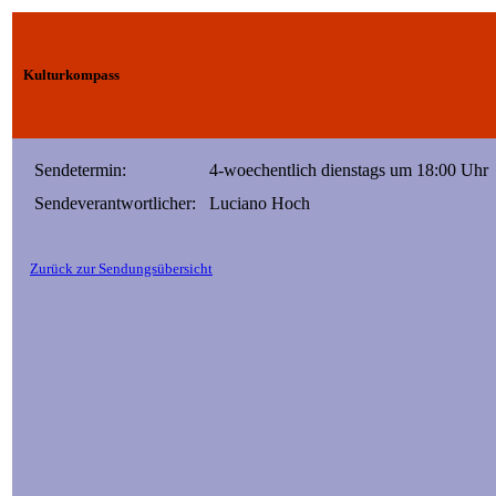
Kulturkompass
Sendetermin:
4-woechentlich dienstags um 18:00 Uhr
Sendeverantwortlicher:
Luciano Hoch
Zurück zur Sendungsübersicht